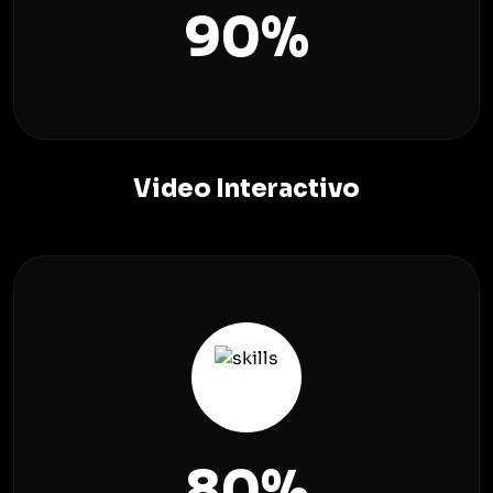
90
%
Video Interactivo
80
%