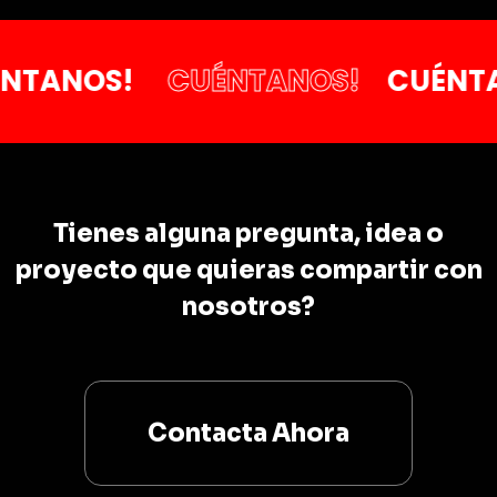
NOS!
CUÉNTANOS!
CUÉNTANOS
Tienes alguna pregunta, idea o
proyecto que quieras compartir con
nosotros?
Contacta Ahora