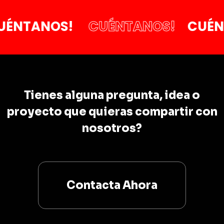
ANOS!
CUÉNTANOS!
CUÉNTANO
Tienes alguna pregunta, idea o
proyecto que quieras compartir con
nosotros?
Contacta Ahora