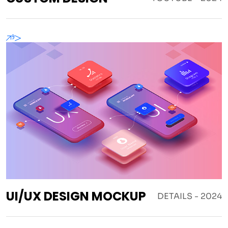
'>
UI/UX DESIGN MOCKUP
DETAILS - 2024