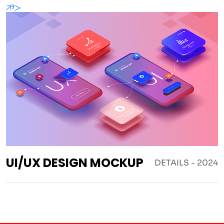
'>
UI/UX DESIGN MOCKUP
DETAILS - 2024