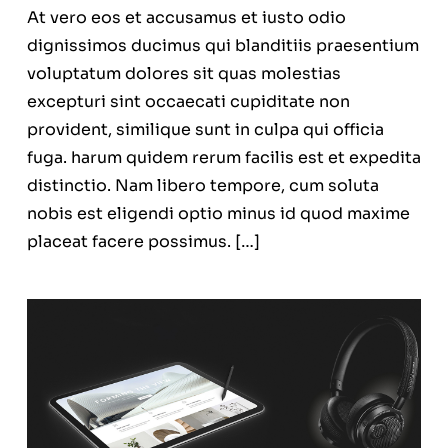
At vero eos et accusamus et iusto odio
dignissimos ducimus qui blanditiis praesentium
voluptatum dolores sit quas molestias
excepturi sint occaecati cupiditate non
provident, similique sunt in culpa qui officia
fuga. harum quidem rerum facilis est et expedita
distinctio. Nam libero tempore, cum soluta
nobis est eligendi optio minus id quod maxime
placeat facere possimus. […]