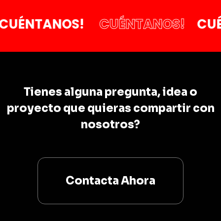
UÉNTANOS!
CUÉNTANOS!
CUÉ
Tienes alguna pregunta, idea o
proyecto que quieras compartir con
nosotros?
Contacta Ahora